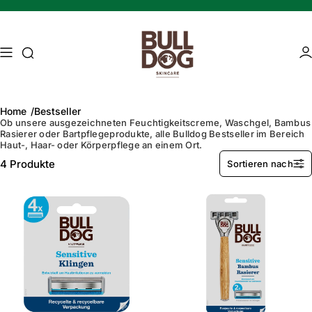
Skip to content
Access Search
Ac
Home
Bestseller
Ob unsere ausgezeichneten Feuchtigkeitscreme, Waschgel, Bambus
Rasierer oder Bartpflegeprodukte, alle Bulldog Bestseller im Bereich
Haut-, Haar- oder Körperpflege an einem Ort.
4
Produkte
Sortieren nach